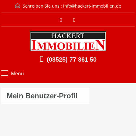
Schreiben Sie uns :
info@hackert-immobilien.de
(03525) 77 361 50
Menü
Mein Benutzer-Profil