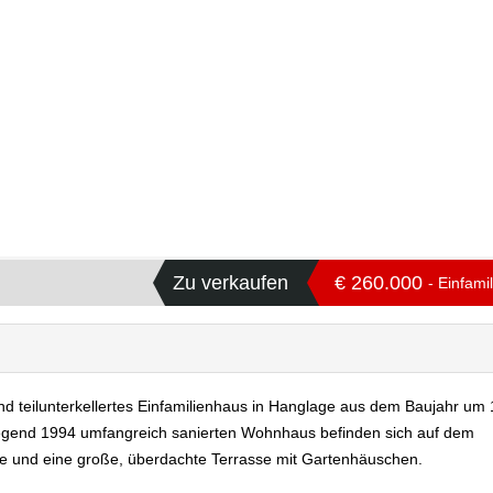
Zu verkaufen
€ 260.000
- Einfami
nd teilunterkellertes Einfamilienhaus in Hanglage aus dem Baujahr um
iegend 1994 umfangreich sanierten Wohnhaus befinden sich auf dem
 und eine große, überdachte Terrasse mit Gartenhäuschen.