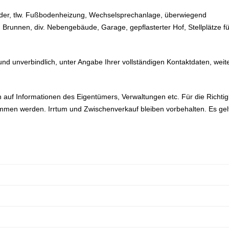
äder, tlw. Fußbodenheizung, Wechselsprechanlage, überwiegend
Brunnen, div. Nebengebäude, Garage, gepflasterter Hof, Stellplätze fü
und unverbindlich, unter Angabe Ihrer vollständigen Kontaktdaten, weit
uf Informationen des Eigentümers, Verwaltungen etc. Für die Richtig
ommen werden. Irrtum und Zwischenverkauf bleiben vorbehalten. Es gel