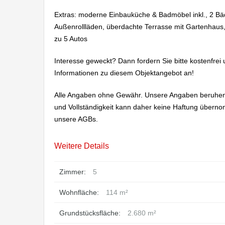
Extras: moderne Einbauküche & Badmöbel inkl., 2 B
Außenrollläden, überdachte Terrasse mit Gartenhaus, 
zu 5 Autos
Interesse geweckt? Dann fordern Sie bitte kostenfrei 
Informationen zu diesem Objektangebot an!
Alle Angaben ohne Gewähr. Unsere Angaben beruhen a
und Vollständigkeit kann daher keine Haftung übern
unsere AGBs.
Weitere Details
Zimmer:
5
Wohnfläche:
114 m²
Grundstücksfläche:
2.680 m²