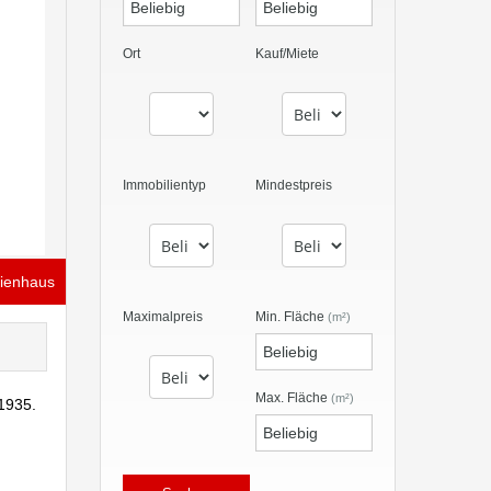
Ort
Kauf/Miete
Immobilientyp
Mindestpreis
lienhaus
Maximalpreis
Min. Fläche
(m²)
Max. Fläche
(m²)
 1935.