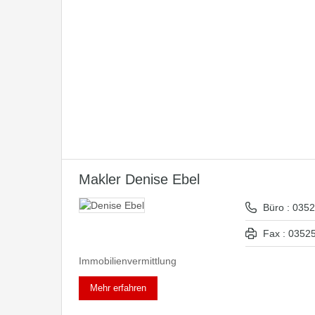
Makler Denise Ebel
Büro : 0352
Fax : 03525
Immobilienvermittlung
Mehr erfahren