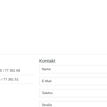
Kontakt
5 / 77 361 68
 / 77 361 51