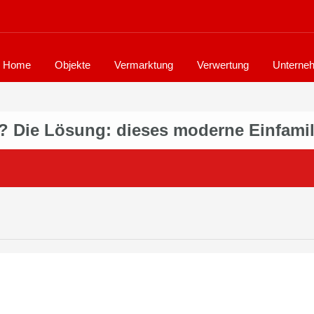
Home
Objekte
Vermarktung
Verwertung
Unterne
s? Die Lösung: dieses moderne Einfami