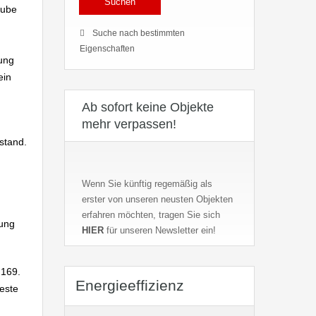
tube
Suche nach bestimmten
Eigenschaften
ung
ein
Ab sofort keine Objekte
mehr verpassen!
stand.
Wenn Sie künftig regemäßig als
erster von unseren neusten Objekten
erfahren möchten, tragen Sie sich
tung
HIER
für unseren Newsletter ein!
 169.
Energieeffizienz
este