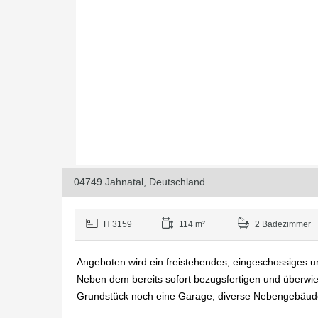
04749 Jahnatal, Deutschland
H 3159
114 m²
2 Badezimmer
Angeboten wird ein freistehendes, eingeschossiges u
Neben dem bereits sofort bezugsfertigen und überw
Grundstück noch eine Garage, diverse Nebengebäude