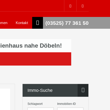
(03525) 77 361 50
hmen
Kontakt
lienhaus nahe Döbeln!
Immo-Suche
Schlagwort
Immobilien-ID