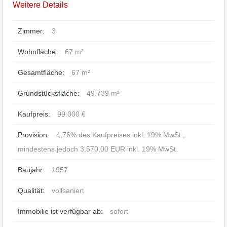
Weitere Details
Zimmer:
3
Wohnfläche:
67 m²
Gesamtfläche:
67 m²
Grundstücksfläche:
49.739 m²
Kaufpreis:
99.000 €
Provision:
4,76% des Kaufpreises inkl. 19% MwSt.,
mindestens jedoch 3.570,00 EUR inkl. 19% MwSt.
Baujahr:
1957
Qualität:
vollsaniert
Immobilie ist verfügbar ab:
sofort