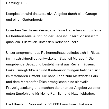
Heizung: 1998
Komplettiert wird das attraktive Angebot durch eine Garage
und einen Gartenbereich.
Erwerben Sie dieses kleine, aber feine Häuschen am Ende der
Reihenhauszeile. Aufgrund der Lage ist unser “Schlusslicht”
quasi ein “Filetstück” unter den Reihenhäusern.
Unser ansprechendes Reihenendhaus befindet sich in Riesa,
im infrastrukturell gut entwickelten Stadtteil Merzdorf. Die
umgebende Bebauung besteht meist aus Reihenhäusern.
Einkaufsmöglichkeiten und Kindereinrichtungen befinden sich
im mittelbaren Umfeld. Die nahe Lage zum Merzdorfer Park
und dem Merzdorfer Teich ermöglichen eine sinnvolle
Freizeitgestaltung und machen daher unser Angebot zu einer
guten Empfehlung für kleine Familien und Naturliebhaber.
Die Elbestadt Riesa mit ca. 29.000 Einwohnern hat viele