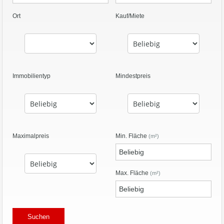
Ort
Kauf/Miete
Immobilientyp
Mindestpreis
Maximalpreis
Min. Fläche
(m²)
Max. Fläche
(m²)