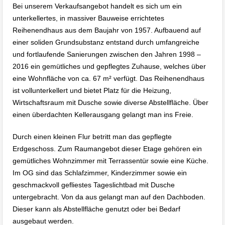
Bei unserem Verkaufsangebot handelt es sich um ein
unterkellertes, in massiver Bauweise errichtetes
Reihenendhaus aus dem Baujahr von 1957. Aufbauend auf
einer soliden Grundsubstanz entstand durch umfangreiche
und fortlaufende Sanierungen zwischen den Jahren 1998 –
2016 ein gemütliches und gepflegtes Zuhause, welches über
eine Wohnfläche von ca. 67 m² verfügt. Das Reihenendhaus
ist vollunterkellert und bietet Platz für die Heizung,
Wirtschaftsraum mit Dusche sowie diverse Abstellfläche. Über
einen überdachten Kellerausgang gelangt man ins Freie.
Durch einen kleinen Flur betritt man das gepflegte
Erdgeschoss. Zum Raumangebot dieser Etage gehören ein
gemütliches Wohnzimmer mit Terrassentür sowie eine Küche.
Im OG sind das Schlafzimmer, Kinderzimmer sowie ein
geschmackvoll gefliestes Tageslichtbad mit Dusche
untergebracht. Von da aus gelangt man auf den Dachboden.
Dieser kann als Abstellfläche genutzt oder bei Bedarf
ausgebaut werden.