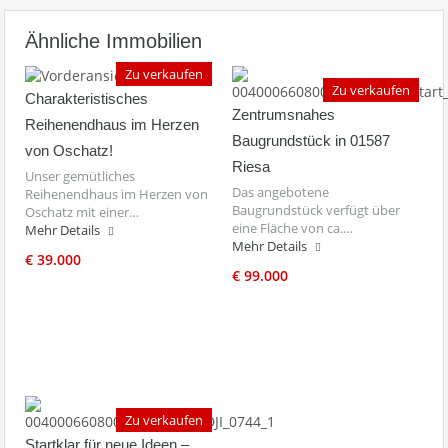
Ähnliche Immobilien
Zu verkaufen
Zu verkaufen
Charakteristisches
Zentrumsnahes
Reihenendhaus im Herzen
Baugrundstück in 01587
von Oschatz!
Riesa
Unser gemütliches
Das angebotene
Reihenendhaus im Herzen von
Baugrundstück verfügt über
Oschatz mit einer…
eine Fläche von ca.…
Mehr Details
Mehr Details
€ 39.000
€ 99.000
Zu verkaufen
Startklar für neue Ideen –