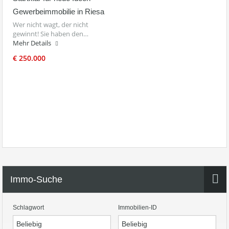
Gewerbeimmobilie in Riesa
Wer nicht wagt, der nicht
gewinnt! Sie haben den…
Mehr Details
€ 250.000
Immo-Suche
Schlagwort
Immobilien-ID