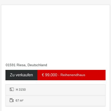
01591 Riesa, Deutschland
Zu verkaufen
€ 99.000
- Reihenendhaus
H 3150
67 m²