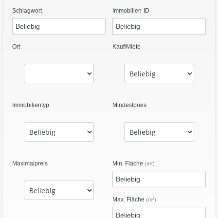
Schlagwort
Immobilien-ID
Ort
Kauf/Miete
Immobilientyp
Mindestpreis
Maximalpreis
Min. Fläche
(m²)
Max. Fläche
(m²)