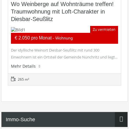
Wo Weinberge auf Wohnträume treffen!
Traumwohnung mit Loft-Charakter in
Diesbar-Seußlitz
Zu vermieten
€ 2.050 pro Monat
- Wohnung
Der idyllische Weinort Diesbar-Seußlitz mit rund 300
Einwohnern ist ein Ortsteil der Gemeinde Nünchritz und liegt...
Mehr Details
265 m²
Immo-Suche