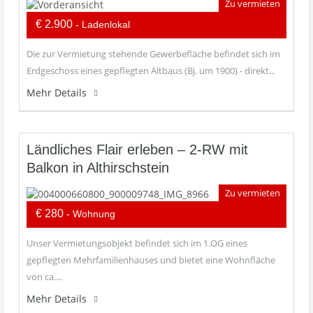
Zu vermieten
€ 2.900
- Ladenlokal
Die zur Vermietung stehende Gewerbefläche befindet sich im
Erdgeschoss eines gepflegten Altbaus (Bj. um 1900) - direkt...
Mehr Details
Ländliches Flair erleben – 2-RW mit
Balkon in Althirschstein
Zu vermieten
€ 280
- Wohnung
Unser Vermietungsobjekt befindet sich im 1.OG eines
gepflegten Mehrfamilienhauses und bietet eine Wohnfläche
von ca....
Mehr Details