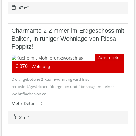
47 m²
Charmante 2 Zimmer im Erdgeschoss mit
Balkon, in ruhiger Wohnlage von Riesa-
Poppitz!
Zu vermieten
€ 370
- Wohnung
Die angebotene 2-Raumwohnung wird frisch
renoviert/gestrichen übergeben und überzeugt mit einer
Wohnfläche von ca....
Mehr Details
61 m²