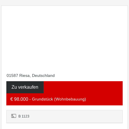
01587 Riesa, Deutschland
Zu verkaufen
€ 98.000
- Grundstück (Wohnbebauung)
B 1123