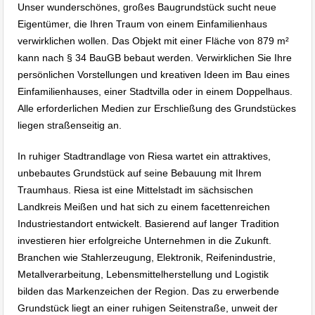
Unser wunderschönes, großes Baugrundstück sucht neue
Eigentümer, die Ihren Traum von einem Einfamilienhaus
verwirklichen wollen. Das Objekt mit einer Fläche von 879 m²
kann nach § 34 BauGB bebaut werden. Verwirklichen Sie Ihre
persönlichen Vorstellungen und kreativen Ideen im Bau eines
Einfamilienhauses, einer Stadtvilla oder in einem Doppelhaus.
Alle erforderlichen Medien zur Erschließung des Grundstückes
liegen straßenseitig an.
In ruhiger Stadtrandlage von Riesa wartet ein attraktives,
unbebautes Grundstück auf seine Bebauung mit Ihrem
Traumhaus. Riesa ist eine Mittelstadt im sächsischen
Landkreis Meißen und hat sich zu einem facettenreichen
Industriestandort entwickelt. Basierend auf langer Tradition
investieren hier erfolgreiche Unternehmen in die Zukunft.
Branchen wie Stahlerzeugung, Elektronik, Reifenindustrie,
Metallverarbeitung, Lebensmittelherstellung und Logistik
bilden das Markenzeichen der Region. Das zu erwerbende
Grundstück liegt an einer ruhigen Seitenstraße, unweit der