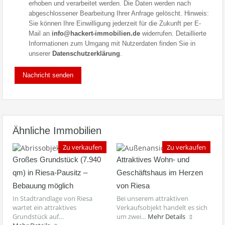
erhoben und verarbeitet werden. Die Daten werden nach
abgeschlossener Bearbeitung Ihrer Anfrage gelöscht. Hinweis:
Sie können Ihre Einwilligung jederzeit für die Zukunft per E-
Mail an
info@hackert-immobilien.de
widerrufen. Detaillierte
Informationen zum Umgang mit Nutzerdaten finden Sie in
unserer
Datenschutzerklärung
.
Ähnliche Immobilien
Zu verkaufen
Zu verkaufen
Großes Grundstück (7.940
Attraktives Wohn- und
qm) in Riesa-Pausitz –
Geschäftshaus im Herzen
Bebauung möglich
von Riesa
In Stadtrandlage von Riesa
Bei unserem attraktiven
wartet ein attraktives
Verkaufsobjekt handelt es sich
Grundstück auf…
um zwei…
Mehr Details