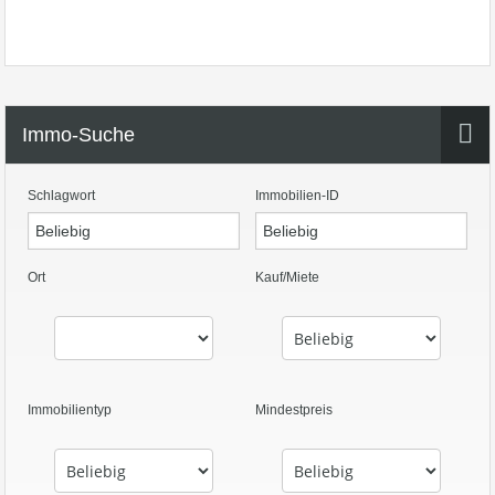
Immo-Suche
Schlagwort
Immobilien-ID
Ort
Kauf/Miete
Immobilientyp
Mindestpreis