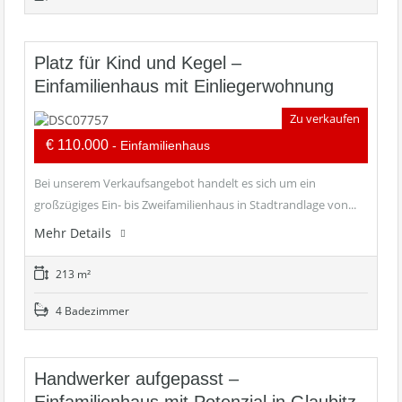
Platz für Kind und Kegel –
Einfamilienhaus mit Einliegerwohnung
Zu verkaufen
€ 110.000
- Einfamilienhaus
Bei unserem Verkaufsangebot handelt es sich um ein
großzügiges Ein- bis Zweifamilienhaus in Stadtrandlage von...
Mehr Details
213 m²
4 Badezimmer
Handwerker aufgepasst –