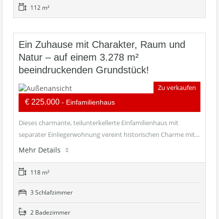
112 m²
Ein Zuhause mit Charakter, Raum und
Natur – auf einem 3.278 m²
beeindruckenden Grundstück!
Zu verkaufen
€ 225.000
- Einfamilienhaus
Dieses charmante, teilunterkellerte Einfamilienhaus mit
separater Einliegerwohnung vereint historischen Charme mit...
Mehr Details
118 m²
3 Schlafzimmer
2 Badezimmer