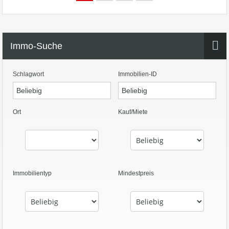
Immo-Suche
Schlagwort
Immobilien-ID
Ort
Kauf/Miete
Immobilientyp
Mindestpreis