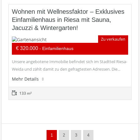
Wohnen mit Wellnessfaktor – Exklusives
Einfamilienhaus in Riesa mit Sauna,
Jacuzzi & Wintergarten!
Zu verkaufen
€ 320.000
- Einfamilienhaus
Unsere angebotene Immobilie befindet sich im Stadtteil Riesa-
Weida und zählt damit zu den gefragtesten Adressen. Die...
Mehr Details
133 m²
1
2
3
4