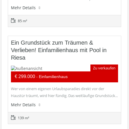
Mehr Details
85 m²
Ein Grundstück zum Träumen &
Verlieben! Einfamilienhaus mit Pool in
Riesa
Zu verkaufen
€ 299.000
- Einfamilienhaus
Wer von einem eigenen Urlaubsparadies direkt vor der
Haustür träumt, wird hier fündig. Das weitläufige Grundstück...
Mehr Details
139 m²