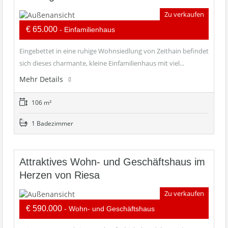
Zu verkaufen
€ 65.000
- Einfamilienhaus
Eingebettet in eine ruhige Wohnsiedlung von Zeithain befindet
sich dieses charmante, kleine Einfamilienhaus mit viel...
Mehr Details
106 m²
1 Badezimmer
Attraktives Wohn- und Geschäftshaus im
Herzen von Riesa
Zu verkaufen
€ 590.000
- Wohn- und Geschäftshaus