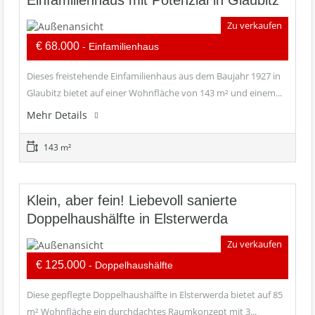
Einfamilienhaus mit Potenzial in Glaubitz
Zu verkaufen
€ 68.000
- Einfamilienhaus
Dieses freistehende Einfamilienhaus aus dem Baujahr 1927 in
Glaubitz bietet auf einer Wohnfläche von 143 m² und einem...
Mehr Details
143 m²
Klein, aber fein! Liebevoll sanierte
Doppelhaushälfte in Elsterwerda
Zu verkaufen
€ 125.000
- Doppelhaushälfte
Diese gepflegte Doppelhaushälfte in Elsterwerda bietet auf 85
m² Wohnfläche ein durchdachtes Raumkonzept mit 3...